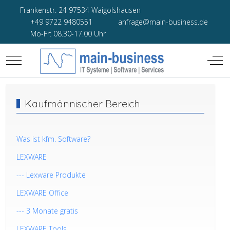
Frankenstr. 24 97534 Waigolshausen
+49 9722 9480551
anfrage@main-business.de
Mo-Fr: 08.30-17.00 Uhr
Mobile Menu Toggle
Off-
Kaufmännischer Bereich
Was ist kfm. Software?
LEXWARE
--- Lexware Produkte
LEXWARE Office
--- 3 Monate gratis
LEXWARE Tools